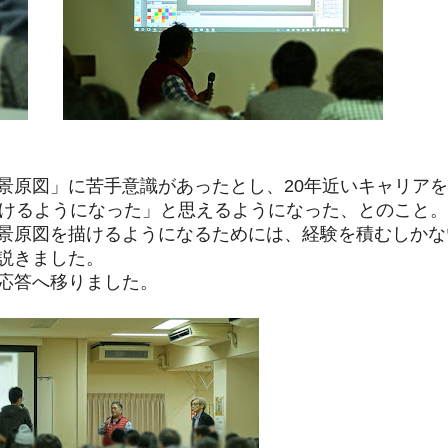
景原図」に苦手意識があったとし、20年近いキャリア
描けるようになった」と思えるようになった、とのこと
景原図を描けるようになるためには、経験を積むしかな
説きました。
応答へ移りました。