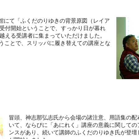
民会館にて「ふくだのりゆきの背景原図（レイア
時受付開始ということで、すっかり日が暮れ
を越える受講者に集まっていただけました。
うことで、スリッパに履き替えての講座とな
冒頭、神志那弘志氏から会場の諸注意、用語集の配
いて、ならびに「あにれく」講座の意義に関しての
ンスがあり、続いて講師のふくだのりゆき氏が登壇