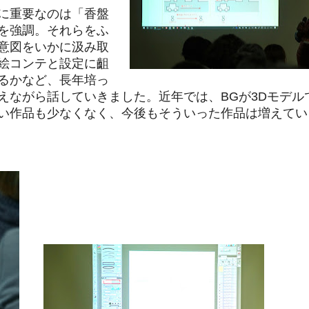
に重要なのは「香盤
を強調。それらをふ
意図をいかに汲み取
絵コンテと設定に齟
るかなど、長年培っ
えながら話していきました。近年では、BGが3Dモデル
い作品も少なくなく、今後もそういった作品は増えてい