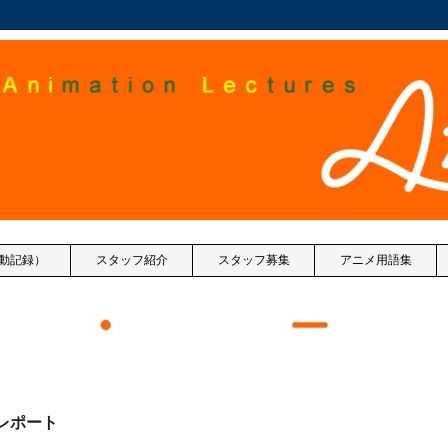
（活動記録）
スタッフ紹介
スタッフ募集
アニメ用語集
レポート