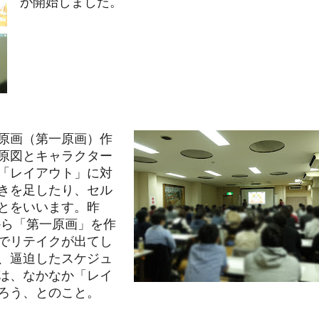
が開始しました。
原画（第一原画）作
原図とキャラクター
「レイアウト」に対
きを足したり、セル
とをいいます。昨
から「第一原画」を作
でリテイクが出てし
、逼迫したスケジュ
は、なかなか「レイ
ろう、とのこと。