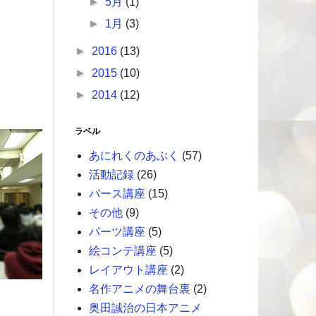
►
5月
(1)
►
1月
(3)
►
2016
(13)
►
2015
(10)
►
2014
(12)
ラベル
あにれくのあぶく
(57)
活動記録
(26)
パース講座
(15)
その他
(9)
パーツ講座
(5)
絵コンテ講座
(5)
レイアウト講座
(2)
名作アニメの舞台裏
(2)
奥田誠治の日本アニメ