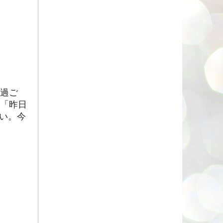
を過ご
。「昨日
い。今