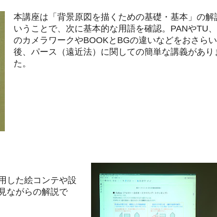
本講座は「背景原図を描くための基礎・基本」の解
いうことで、次に基本的な用語を確認。PANやTU、
のカメラワークやBOOKとBGの違いなどをおさら
後、パース（遠近法）に関しての簡単な講義があり
た。
用した絵コンテや設
見ながらの解説で