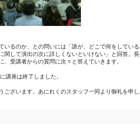
ているのか、との問いには「誰が、どこで何をしている
に関して演出の次に詳しくないといけない」と回答。長
に、受講者からの質問に次々と答えていきます。
半に講座は終了しました。
うございます。あにれくのスタッフ一同より御礼を申し