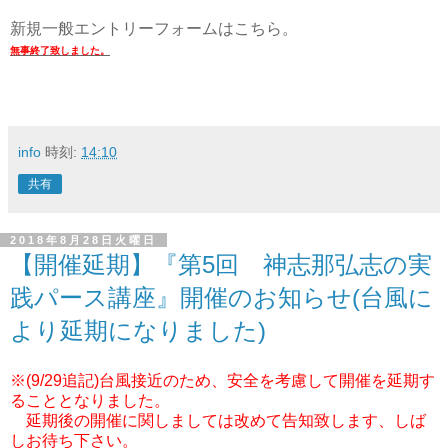
新規一般エントリーフォームはこちら。
無事終了致しました。
info
時刻:
14:10
共有
2018年8月28日火曜日
【開催延期】『第5回 神志那弘志の実
践パース講座』開催のお知らせ(台風に
より延期になりました)
※(9/29追記)台風接近のため、安全を考慮して開催を延期す
ることとなりました。
延期後の開催に関しましては改めて告知致します、しば
しお待ち下さい。