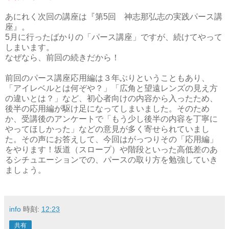
あにれく次回の講座は『第5回 神志那弘志の実践パース講
座』。
5月に行ったばかりの「パース講座」ですが、続けてやって
しまいます。
なぜなら、前回の続きだから！
前回のパース講座応用編は３年ぶりということもあり、
「アイレベルとは何ぞや？」「広角と望遠レンズの見え方
の違いとは？」など、初心者向けの内容から入ったため、
後半の応用編が駆け足になってしまいました。そのため
か、受講後のアンケートで「もう少し後半の内容を丁寧に
やってほしかった」などの意見が多く寄せられていまし
た。その声にお答えして、今回はがっつりその「応用編」
をやります！坂道（スロープ）や階段といった高低差のあ
るシチュエーションでの、パースの取り方を勉強していき
ましょう。
info
時刻:
12:23
共有