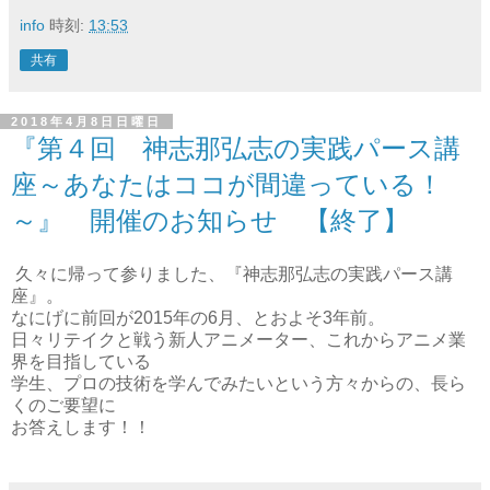
info
時刻:
13:53
共有
2018年4月8日日曜日
『第４回 神志那弘志の実践パース講
座～あなたはココが間違っている！
～』 開催のお知らせ 【終了】
久々に帰って参りました、『神志那弘志の実践パース講
座』。
なにげに前回が2015年の6月、とおよそ3年前。
日々リテイクと戦う新人アニメーター、これからアニメ業
界を目指している
学生、プロの技術を学んでみたいという方々からの、長ら
くのご要望に
お答えします！！