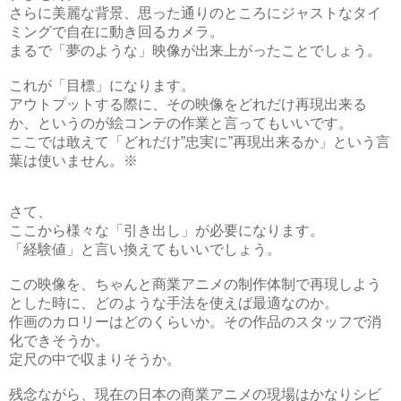
さらに美麗な背景、思った通りのところにジャストなタイ
ミングで自在に動き回るカメラ。
まるで「夢のような」映像が出来上がったことでしょう。
これが「目標」になります。
アウトプットする際に、その映像をどれだけ再現出来る
か、というのが絵コンテの作業と言ってもいいです。
ここでは敢えて「どれだけ”忠実に”再現出来るか」という言
葉は使いません。※
さて、
ここから様々な「引き出し」が必要になります。
「経験値」と言い換えてもいいでしょう。
この映像を、ちゃんと商業アニメの制作体制で再現しよう
とした時に、どのような手法を使えば最適なのか。
作画のカロリーはどのくらいか。その作品のスタッフで消
化できそうか。
定尺の中で収まりそうか。
残念ながら、現在の日本の商業アニメの現場はかなりシビ