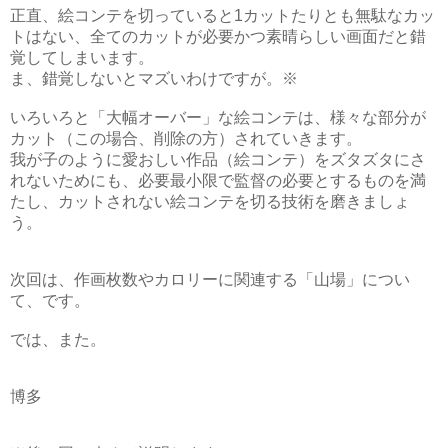
正直、絵コンテを切っていると
1
カットたりとも無駄なカッ
トはない、全てのカットが必要かつ素晴らしい画面だと錯
覚してしまいます。
ま、錯覚しないとマズいわけですが。※
いろいろと「大幅オーバー」な絵コンテは、様々な部分が
カット（この場合、削除の方）されていきます。
我が子のように愛おしい作品（絵コンテ）をズタズタにさ
れないためにも、必要最小限で監督の必要とするものを満
たし、カットされない絵コンテを切る技術を磨きましょ
う。
次回は、作画枚数やカロリーに関連する「山場」につい
て、です。
では、また。
博多