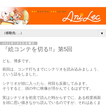
▼
2021年7月8日木曜日
『絵コンテを切る!!』第5回
ども、博多です。
前回は、コンテ打ちまでにシナリオを読み込みましょう、
という話をしました。
シナリオが頭に入ったら、何回も反芻してみます。
そうすると、頭の中に映像が浮かんでくるはずです。
実はシナリオを初見で読んだ時からすでに、ある程度画面
を頭に思い描きながら読んでいるのですが、それはあくま